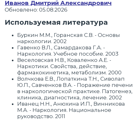
Иванов Дмитрий Александрович
Обновлено: 05.08.2026
Используемая литература
Буркин М.М., Горанская С.В. - Основы
наркологии. 2002
Гавенко В.Л., Самардакова Г.А. -
Наркология. Учебное пособие. 2003
Веселовская Н.В., Коваленко А.Е. -
Наркотики. Свойства, действие,
фармакокинетика, метаболизм. 2000
Волчкова Е.В., Лопаткина Т.Н., Сиволап
Ю.П., Савченков В.А. - Поражение печени
в наркологической практике. Патогенез,
клиника, диагностика, лечение. 2002
Иванец Н.Н., Анюхина И.П., Винникова
М.А. - Наркология. Национальное
руководство. 2011