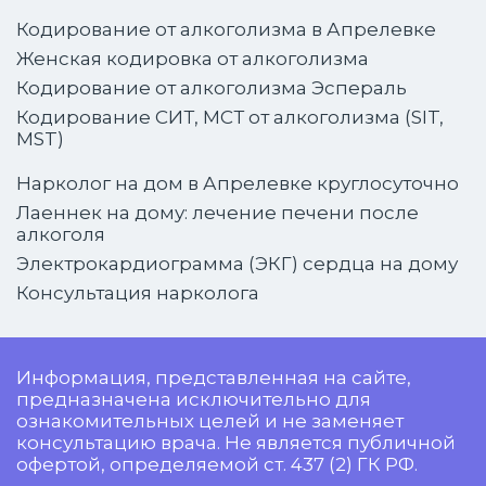
Кодирование от алкоголизма в Апрелевке
Женская кодировка от алкоголизма
Кодирование от алкоголизма Эспераль
Кодирование СИТ, МСТ от алкоголизма (SIT,
MST)
Нарколог на дом в Апрелевке круглосуточно
Лаеннек на дому: лечение печени после
алкоголя
Электрокардиограмма (ЭКГ) сердца на дому
Консультация нарколога
Информация, представленная на сайте,
предназначена исключительно для
ознакомительных целей и не заменяет
консультацию врача. Не является публичной
офертой, определяемой ст. 437 (2) ГК РФ.