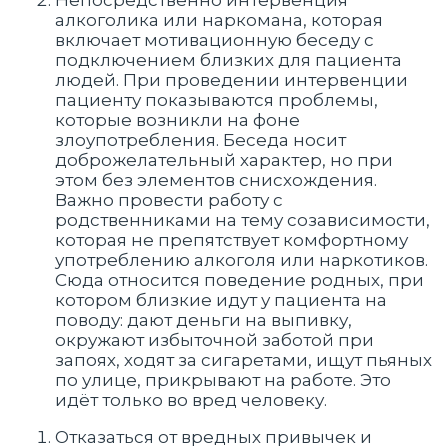
Непосредственно интервенция
алкоголика или наркомана, которая
включает мотивационную беседу с
подключением близких для пациента
людей. При проведении интервенции
пациенту показываются проблемы,
которые возникли на фоне
злоупотребления. Беседа носит
доброжелательный характер, но при
этом без элементов снисхождения.
Важно провести работу с
родственниками на тему созависимости,
которая не препятствует комфортному
употреблению алкоголя или наркотиков.
Сюда относится поведение родных, при
котором близкие идут у пациента на
поводу: дают деньги на выпивку,
окружают избыточной заботой при
запоях, ходят за сигаретами, ищут пьяных
по улице, прикрывают на работе. Это
идёт только во вред человеку.
Отказаться от вредных привычек и