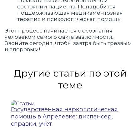
позаботятся об эмоциональном
состоянии пациента. Понадобится
поддерживающая медикаментозная
терапия и психологическая помощь.
Этот процесс начинается с осознания
человеком самого факта зависимости.
Звоните сегодня, чтобы завтра быть трезвым
и здоровым!
Другие статьи по этой
теме
Государственная наркологическая
21
помощь в Апрелевке: диспансер,
УЗ
справки, учёт
Ул