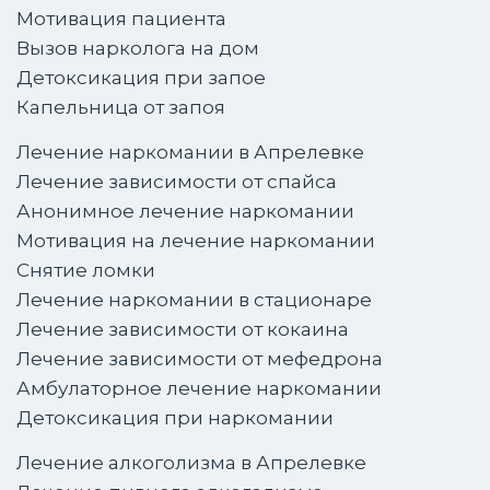
Мотивация пациента
Вызов нарколога на дом
Детоксикация при запое
Капельница от запоя
Лечение наркомании в Апрелевке
Лечение зависимости от спайса
Анонимное лечение наркомании
Мотивация на лечение наркомании
Снятие ломки
Лечение наркомании в стационаре
Лечение зависимости от кокаина
Лечение зависимости от мефедрона
Амбулаторное лечение наркомании
Детоксикация при наркомании
Лечение алкоголизма в Апрелевке