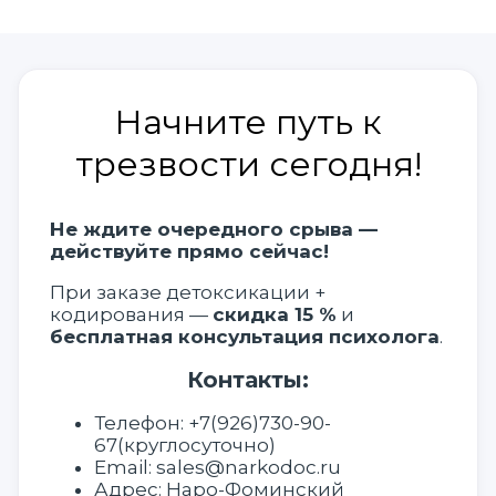
Начните путь к
трезвости сегодня!
Не ждите очередного срыва —
действуйте прямо сейчас!
При заказе детоксикации +
кодирования —
скидка 15 %
и
бесплатная консультация психолога
.
Контакты:
Телефон:
+7(926)730-90-
67
(круглосуточно)
Email:
sales@narkodoc.ru
Адрес:
Наро-Фоминский