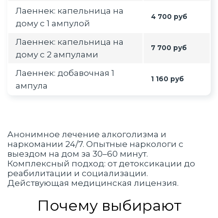
Лаеннек: капельница на
4 700 руб
дому с 1 ампулой
Лаеннек: капельница на
7 700 руб
дому с 2 ампулами
Лаеннек: добавочная 1
1 160 руб
ампула
Анонимное лечение алкоголизма и
наркомании 24/7. Опытные наркологи с
выездом на дом за 30–60 минут.
Комплексный подход: от детоксикации до
реабилитации и социализации.
Действующая медицинская лицензия.
Почему выбирают