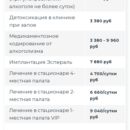
алкоголя не более суток)
Детоксикация в клинике
3 380 руб
при запое
Медикаментозное
3 380 - 9 960
кодирование от
руб
алкоголизма
Имплантация Эспераль
7 880 руб
Лечение в стационаре 4-
4 700/сутки
руб
местная палата
Лечение в стационаре 2-
6 660/сутки
руб
местная палата
Лечение в стационаре 1-
9 040/сутки
руб
местная палата VIP