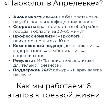
«Нарколог в Апрелевке»?
Анонимность:
лечение без постановки
на учёт, полная конфиденциальность.
Скорость:
врач приедет в любой район
города и области за
30–60 минут
.
Профессионализм:
наркологи и
психотерапевты с
от 10 лет
.
Комплексный подход:
детоксикация →
кодирование → реабилитация →
социализация.
Результат:
87 %
пациентов достигают
длительной ремиссии.
Поддержка 24/7:
дежурный врач всегда
на связи.
Как мы работаем: 6
этапов к трезвой жизни