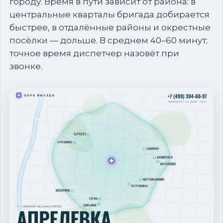
городу. Время в пути зависит от района: в
центральные кварталы бригада добирается
быстрее, в отдалённые районы и окрестные
посёлки — дольше. В среднем 40–60 минут;
точное время диспетчер назовёт при
звонке.