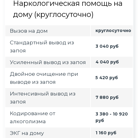
Наркологическая помощь на
дому (круглосуточно)
Вызов на дом
круглосуточно
Стандартный вывод из
3 040 руб
запоя
Усиленный вывод из запоя
4 040 руб
Двойное очищение при
5 420 руб
выводе из запоя
Интенсивный вывод из
7 880 руб
запоя
Кодирование от
3 380 - 10 920
руб
алкоголизма
ЭКГ на дому
1 160 руб