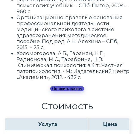
психология: учебник. – СПб: Питер, 2004. –
960 c.
Организационно-правовые основания
профессиональной деятельности
медицинского психолога в системе
здравоохранения: методическое
пособие. Под ред. А.Н. Алехина – СПб,
2015. – 25 с.
Холомогорова, А.Б., Гаранян, Н.Г.,
Радионова, М.C., Тарабрина, Н.В.
Клиническая психология: в 4 т.: Частная
патопсихология. - М.: Издательский центр
«Академия», 2012. - 432 с.
Оставить заявку
Стоимость
Услуга
Цена