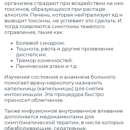
организма страдают при воздействии на них
токсинов, образующихся при распаде
алкоголя. Печень, которая нейтрализует яд и
выводит токсины, не успевает это сделать. И
тогда появляются симптомы тяжёлого
отравления, такие как:
Болевой синдром;
Тошнота, рвота и другие проявления
диспепсии;
Тремор конечностей;
Панические атаки и т.д.
Изучение состояния и анамнеза больного
помогает врачу-наркологу назначить
капельницу (капельницы) для снятия
интоксикации. Эта процедура быстро
приносит облегчение.
Также инфузионное внутривенное вливание
дополняется медикаментами для
симптоматической терапии, в числе которых
обезболивающие, седативные,