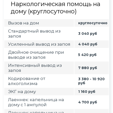
Наркологическая помощь на
дому (круглосуточно)
Вызов на дом
круглосуточно
Стандартный вывод из
3 040 руб
запоя
Усиленный вывод из запоя
4 040 руб
Двойное очищение при
5 420 руб
выводе из запоя
Интенсивный вывод из
7 880 руб
запоя
Кодирование от
3 380 - 10 920
алкоголизма
руб
ЭКГ на дому
1 160 руб
Лаеннек: капельница на
4 700 руб
дому с 1 ампулой
Лаеннек: капельница на