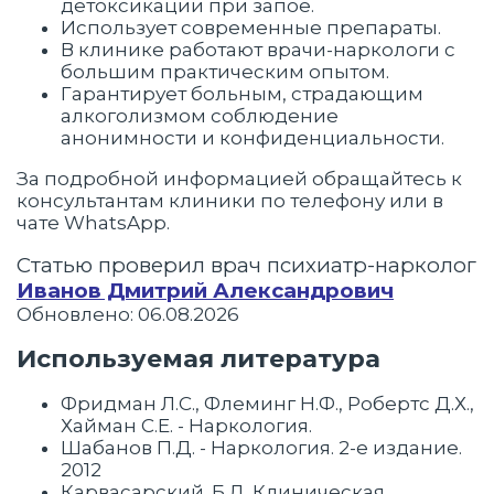
детоксикации при запое.
Использует современные препараты.
В клинике работают врачи-наркологи с
большим практическим опытом.
Гарантирует больным, страдающим
алкоголизмом соблюдение
анонимности и конфиденциальности.
За подробной информацией обращайтесь к
консультантам клиники по телефону или в
чате WhatsApp.
Статью проверил врач психиатр-нарколог
Иванов Дмитрий Александрович
Обновлено: 06.08.2026
Используемая литература
Фридман Л.С., Флеминг Н.Ф., Робертс Д.Х.,
Хайман С.Е. - Наркология.
Шабанов П.Д. - Наркология. 2-е издание.
2012
Карвасарский. Б.Д. Клиническая