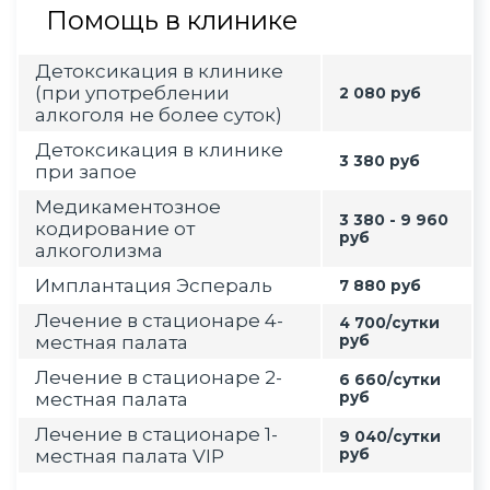
Помощь в клинике
Детоксикация в клинике
(при употреблении
2 080 руб
алкоголя не более суток)
Детоксикация в клинике
3 380 руб
при запое
Медикаментозное
3 380 - 9 960
кодирование от
руб
алкоголизма
Имплантация Эспераль
7 880 руб
Лечение в стационаре 4-
4 700/сутки
местная палата
руб
Лечение в стационаре 2-
6 660/сутки
местная палата
руб
Лечение в стационаре 1-
9 040/сутки
местная палата VIP
руб