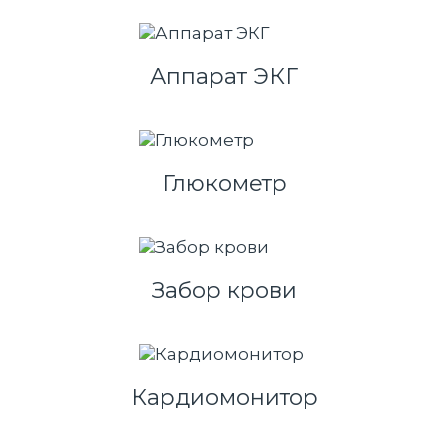
Аппарат ЭКГ
Глюкометр
Забор крови
Кардиомонитор