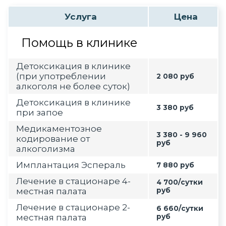
Услуга
Цена
Помощь в клинике
Детоксикация в клинике
(при употреблении
2 080 руб
алкоголя не более суток)
Детоксикация в клинике
3 380 руб
при запое
Медикаментозное
3 380 - 9 960
кодирование от
руб
алкоголизма
Имплантация Эспераль
7 880 руб
Лечение в стационаре 4-
4 700/сутки
местная палата
руб
Лечение в стационаре 2-
6 660/сутки
местная палата
руб