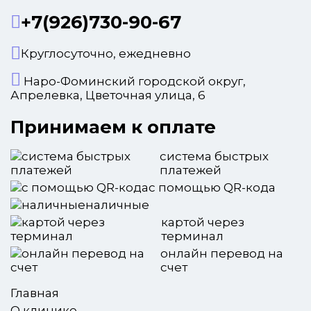
+7(926)730-90-67
Круглосуточно, ежедневно
Наро-Фоминский городской округ,
Апрелевка, Цветочная улица, 6
Принимаем к оплате
система быстрых
платежей
с помощью QR-кода
наличные
картой через
терминал
онлайн перевод на
счет
Главная
О клинике