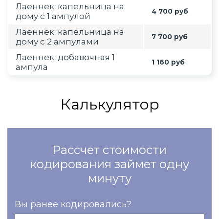
Лаеннек: капельница на
4 700 руб
дому с 1 ампулой
Лаеннек: капельница на
7 700 руб
дому с 2 ампулами
Лаеннек: добавочная 1
1 160 руб
ампула
Калькулятор
Рассчет стоимости
кодирования займет одну
минуту
Вы ранее кодировались?