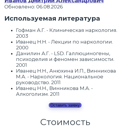
Иванов Дмитрий Александрович
Обновлено: 06.08.2026
Используемая литература
Гофман А.Г. - Клиническая наркология.
2003
Иванец Н.Н. - Лекции по наркологии.
2000
Данилин А.Г. - LSD. Галлюциногены,
психоделия и феномен зависимости.
2001
Иванец Н.Н., Анюхина И.П., Винникова
М.А. - Наркология. Национальное
руководство. 2011
Иванец Н.Н., Винникова М.А. -
Алкоголизм. 2011
Оставить заявку
Стоимость