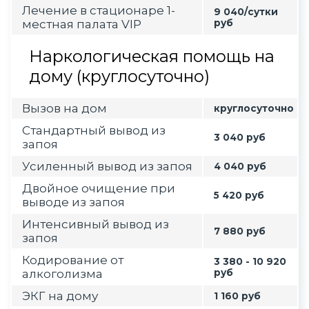
Лечение в стационаре 1-
9 040/сутки
местная палата VIP
руб
Наркологическая помощь на
дому (круглосуточно)
Вызов на дом
круглосуточно
Стандартный вывод из
3 040 руб
запоя
Усиленный вывод из запоя
4 040 руб
Двойное очищение при
5 420 руб
выводе из запоя
Интенсивный вывод из
7 880 руб
запоя
Кодирование от
3 380 - 10 920
алкоголизма
руб
ЭКГ на дому
1 160 руб