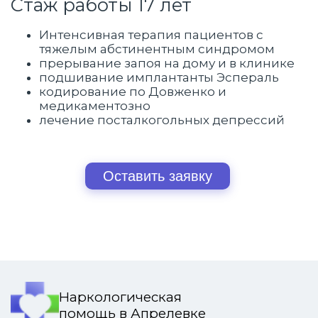
Стаж работы 17 лет
Интенсивная терапия пациентов с
тяжелым абстинентным синдромом
прерывание запоя на дому и в клинике
подшивание имплантанты Эспераль
кодирование по Довженко и
медикаментозно
лечение посталкогольных депрессий
Оставить заявку
Наркологическая
помощь в Апрелевке