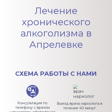
Лечение
хронического
алкоголизма в
Апрелевке
СХЕМА
РАБОТЫ С НАМИ
Консультация по
Выезд врача нарколога в
телефону с врачом
течение 40 минут