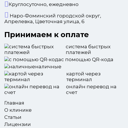
Круглосуточно, ежедневно
Наро-Фоминский городской округ,
Апрелевка, Цветочная улица, 6
Принимаем к оплате
система быстрых
платежей
с помощью QR-кода
наличные
картой через
терминал
онлайн перевод на
счет
Главная
О клинике
Статьи
Лицензии