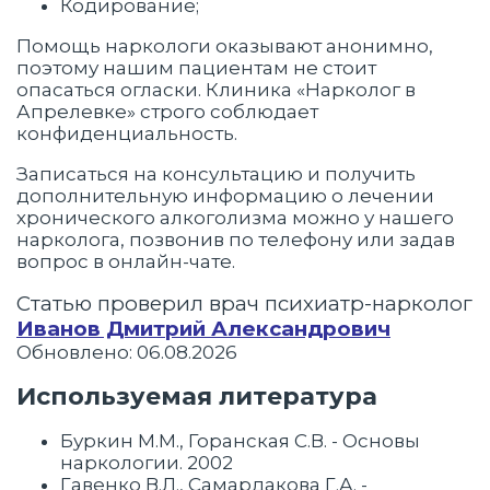
Кодирование;
Помощь наркологи оказывают анонимно,
поэтому нашим пациентам не стоит
опасаться огласки. Клиника «Нарколог в
Апрелевке» строго соблюдает
конфиденциальность.
Записаться на консультацию и получить
дополнительную информацию о лечении
хронического алкоголизма можно у нашего
нарколога, позвонив по телефону или задав
вопрос в онлайн-чате.
Статью проверил врач психиатр-нарколог
Иванов Дмитрий Александрович
Обновлено: 06.08.2026
Используемая литература
Буркин М.М., Горанская С.В. - Основы
наркологии. 2002
Гавенко В.Л., Самардакова Г.А. -