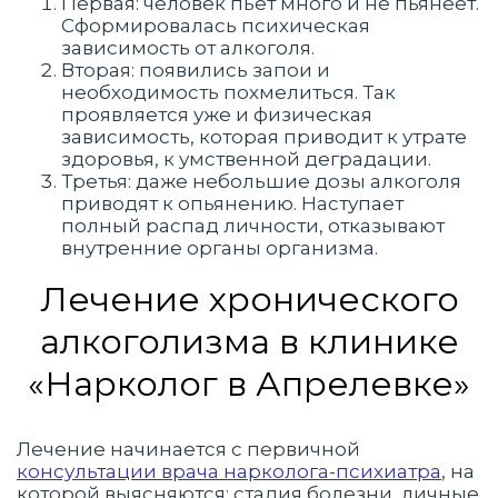
Первая: человек пьёт много и не пьянеет.
Сформировалась психическая
зависимость от алкоголя.
Вторая: появились запои и
необходимость похмелиться. Так
проявляется уже и физическая
зависимость, которая приводит к утрате
здоровья, к умственной деградации.
Третья: даже небольшие дозы алкоголя
приводят к опьянению. Наступает
полный распад личности, отказывают
внутренние органы организма.
Лечение хронического
алкоголизма в клинике
«Нарколог в Апрелевке»
Лечение начинается с первичной
консультации врача нарколога-психиатра
, на
которой выясняются: стадия болезни, личные