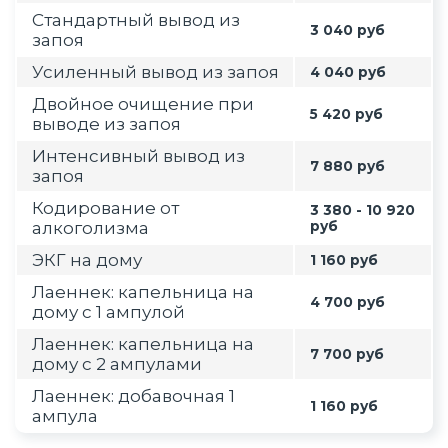
Стандартный вывод из
3 040 руб
запоя
Усиленный вывод из запоя
4 040 руб
Двойное очищение при
5 420 руб
выводе из запоя
Интенсивный вывод из
7 880 руб
запоя
Кодирование от
3 380 - 10 920
алкоголизма
руб
ЭКГ на дому
1 160 руб
Лаеннек: капельница на
4 700 руб
дому с 1 ампулой
Лаеннек: капельница на
7 700 руб
дому с 2 ампулами
Лаеннек: добавочная 1
1 160 руб
ампула