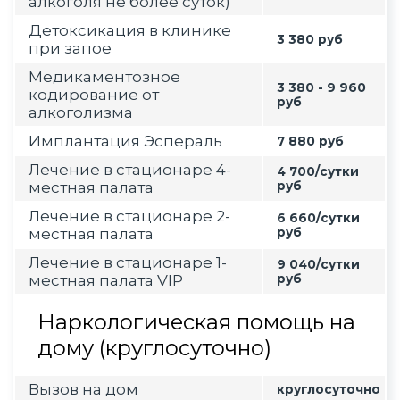
алкоголя не более суток)
Детоксикация в клинике
3 380 руб
при запое
Медикаментозное
3 380 - 9 960
кодирование от
руб
алкоголизма
Имплантация Эспераль
7 880 руб
Лечение в стационаре 4-
4 700/сутки
местная палата
руб
Лечение в стационаре 2-
6 660/сутки
местная палата
руб
Лечение в стационаре 1-
9 040/сутки
местная палата VIP
руб
Наркологическая помощь на
дому (круглосуточно)
Вызов на дом
круглосуточно