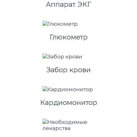
Аппарат ЭКГ
Глюкометр
Забор крови
Кардиомонитор